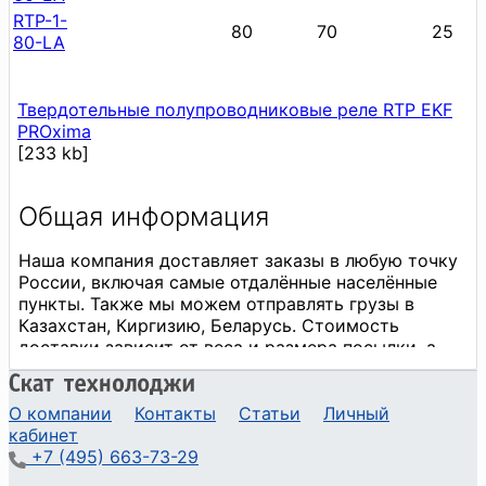
RTP-1-
80
70
25
80-LA
Твердотельные полупроводниковые реле RTP EKF
PROxima
[233 kb]
О компании
Контакты
Статьи
Личный
кабинет
+7 (495) 663-73-29