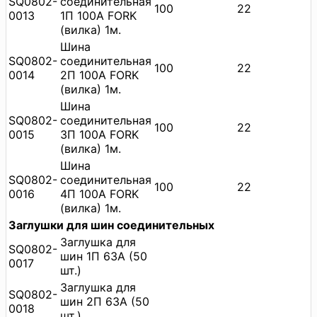
SQ0802-
соединительная
100
22
0013
1П 100A FORK
(вилка) 1м.
Шина
SQ0802-
соединительная
100
22
0014
2П 100A FORK
(вилка) 1м.
Шина
SQ0802-
соединительная
100
22
0015
3П 100A FORK
(вилка) 1м.
Шина
SQ0802-
соединительная
100
22
0016
4П 100A FORK
(вилка) 1м.
Заглушки для шин соединительных
Заглушка для
SQ0802-
шин 1П 63А (50
0017
шт.)
Заглушка для
SQ0802-
шин 2П 63А (50
0018
шт.)