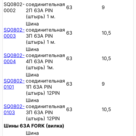
SQ0802-
соединительная
63
9
0002
2П 63A PIN
(штырь) 1 м.
Шина
SQ0802-
соединительная
63
10,5
0003
3П 63A PIN
(штырь) 1 м.
Шина
SQ0802-
соединительная
63
10,5
0004
4П 63A PIN
(штырь) 1м.
Шина
SQ0802-
соединительная
63
9
0101
1П 63А PIN
(штырь) 12PIN
Шина
SQ0802-
соединительная
63
10,5
0103
3П 63А PIN
(штырь) 12PIN
Шины 63A FORK (вилка)
Шина