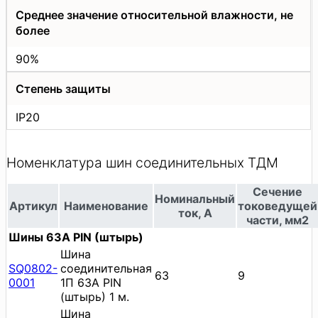
Среднее значение относительной влажности, не
более
90%
Степень защиты
IP20
Номенклатура шин соединительных ТДМ
Сечение
Номинальный
Артикул
Наименование
токоведущей
ток, А
части, мм2
Шины 63A PIN (штырь)
Шина
SQ0802-
соединительная
63
9
0001
1П 63A PIN
(штырь) 1 м.
Шина