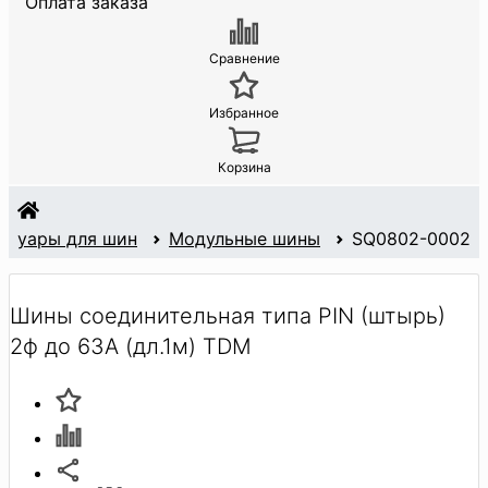
Оплата заказа
Сравнение
Избранное
Корзина
ссуары для шин
Модульные шины
SQ0802-0002
Шины соединительная типа PIN (штырь)
2ф до 63А (дл.1м) TDM