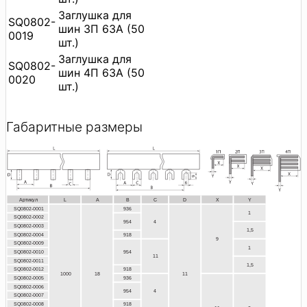
Заглушка для
SQ0802-
шин 3П 63А (50
0019
шт.)
Заглушка для
SQ0802-
шин 4П 63А (50
0020
шт.)
Габаритные размеры