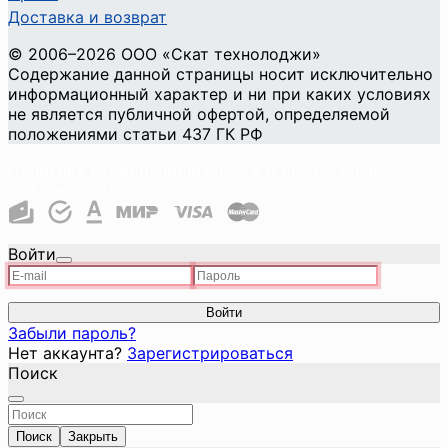
Доставка и возврат
©
2006
–2026
ООО «Скат технолоджи»
Содержание данной страницы носит исключительно
информационный характер и ни при каких условиях
не является публичной офертой, определяемой
положениями статьи 437 ГК РФ
Политика конфиденциальности и использования
файлов cookie
Войти
Войти
Забыли пароль?
Нет аккаунта?
Зарегистрироваться
Поиск
Поиск
Закрыть