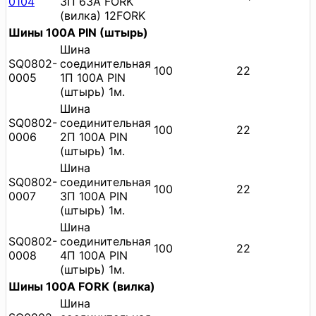
0104
3П 63А FORK
(вилка) 12FORK
Шины 100A PIN (штырь)
Шина
SQ0802-
соединительная
100
22
0005
1П 100A PIN
(штырь) 1м.
Шина
SQ0802-
соединительная
100
22
0006
2П 100A PIN
(штырь) 1м.
Шина
SQ0802-
соединительная
100
22
0007
3П 100A PIN
(штырь) 1м.
Шина
SQ0802-
соединительная
100
22
0008
4П 100A PIN
(штырь) 1м.
Шины 100A FORK (вилка)
Шина