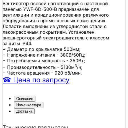
Вентилятор осевой нагнетающий с настенной
панелью YWF-6D-500-B предназначен для
вентиляции и кондиционирования различного
оборудования в промышленных помещениях.
Лопасти выполнены из углеродистой стали с
лакокрасочным покрытием. Установлен
внешнероторный электродвигатель с классом
защиты IP44.
− Диаметр по крыльчатке 500мм;
− Напряжение питания - 380В/50Гц;
− Потребляемая мощность - 250Вт;
3
− Производительность - 5130м
/ч;
− Частота вращения - 920 об/мин.
☎
Цена
по запросу
Описание
Номенклатура
Доставка
Технические параметры