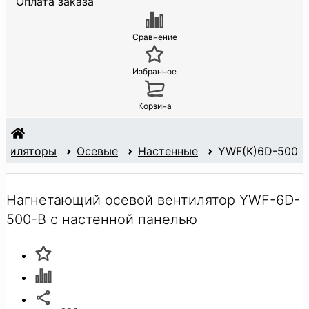
Оплата заказа
Сравнение
Избранное
Корзина
нтиляторы
Осевые
Настенные
YWF(K)6D-500
Нагнетающий осевой вентилятор YWF-6D-
500-B с настенной панелью