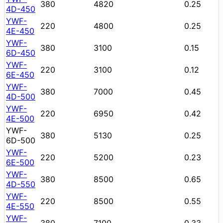
380
4820
0.25
4D-450
YWF-
220
4800
0.25
4E-450
YWF-
380
3100
0.15
6D-450
YWF-
220
3100
0.12
6E-450
YWF-
380
7000
0.45
4D-500
YWF-
220
6950
0.42
4E-500
YWF-
380
5130
0.25
6D-500
YWF-
220
5200
0.23
6E-500
YWF-
380
8500
0.65
4D-550
YWF-
220
8500
0.55
4E-550
YWF-
380
7100
0.33