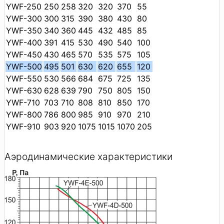
YWF-250
250
258
320
320
370
55
YWF-300
300
315
390
380
430
80
YWF-350
340
360
445
432
485
85
YWF-400
391
415
530
490
540
100
YWF-450
430
465
570
535
575
105
YWF-500
495
501
630
620
655
120
YWF-550
530
566
684
675
725
135
YWF-630
628
639
790
750
805
150
YWF-710
703
710
808
810
850
170
YWF-800
786
800
985
910
970
210
YWF-910
903
920
1075
1015
1070
205
Аэродинамические характеристики