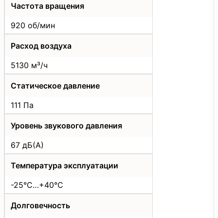
Частота вращения
920 об/мин
Расход воздуха
5130 м³/ч
Статическое давление
111 Па
Уровень звукового давления
67 дБ(А)
Температура эксплуатации
-25°C…+40°C
Долговечность