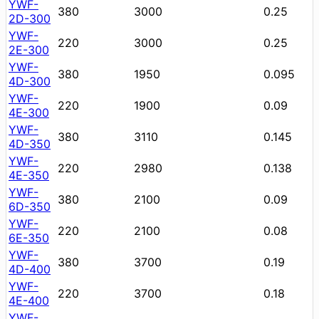
YWF-
380
3000
0.25
2D-300
YWF-
220
3000
0.25
2E-300
YWF-
380
1950
0.095
4D-300
YWF-
220
1900
0.09
4E-300
YWF-
380
3110
0.145
4D-350
YWF-
220
2980
0.138
4E-350
YWF-
380
2100
0.09
6D-350
YWF-
220
2100
0.08
6E-350
YWF-
380
3700
0.19
4D-400
YWF-
220
3700
0.18
4E-400
YWF-