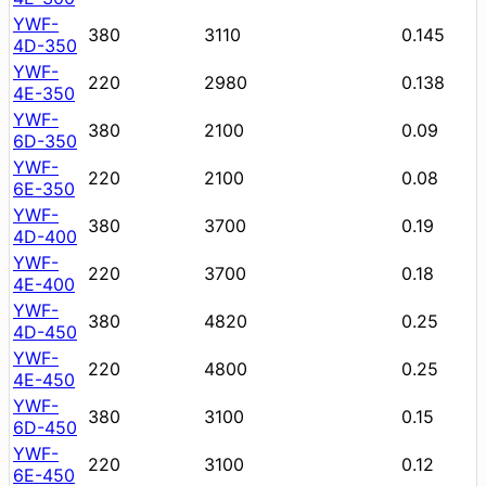
YWF-
380
3110
0.145
4D-350
YWF-
220
2980
0.138
4E-350
YWF-
380
2100
0.09
6D-350
YWF-
220
2100
0.08
6E-350
YWF-
380
3700
0.19
4D-400
YWF-
220
3700
0.18
4E-400
YWF-
380
4820
0.25
4D-450
YWF-
220
4800
0.25
4E-450
YWF-
380
3100
0.15
6D-450
YWF-
220
3100
0.12
6E-450