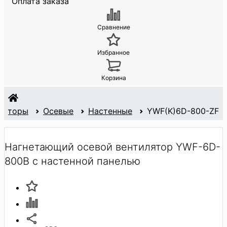
Оплата заказа
Сравнение
Избранное
Корзина
ляторы
Осевые
Настенные
YWF(K)6D-800-ZF
Нагнетающий осевой вентилятор YWF-6D-
800B с настенной панелью