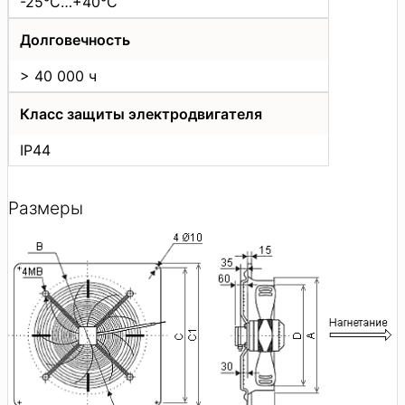
-25°C…+40°C
Долговечность
> 40 000 ч
Класс защиты электродвигателя
IP44
Размеры