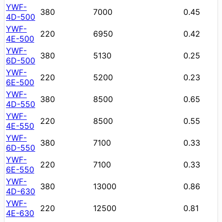
YWF-
380
7000
0.45
4D-500
YWF-
220
6950
0.42
4E-500
YWF-
380
5130
0.25
6D-500
YWF-
220
5200
0.23
6E-500
YWF-
380
8500
0.65
4D-550
YWF-
220
8500
0.55
4E-550
YWF-
380
7100
0.33
6D-550
YWF-
220
7100
0.33
6E-550
YWF-
380
13000
0.86
4D-630
YWF-
220
12500
0.81
4E-630