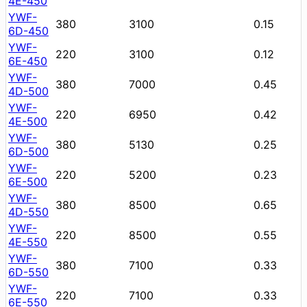
4E-450
YWF-
380
3100
0.15
6D-450
YWF-
220
3100
0.12
6E-450
YWF-
380
7000
0.45
4D-500
YWF-
220
6950
0.42
4E-500
YWF-
380
5130
0.25
6D-500
YWF-
220
5200
0.23
6E-500
YWF-
380
8500
0.65
4D-550
YWF-
220
8500
0.55
4E-550
YWF-
380
7100
0.33
6D-550
YWF-
220
7100
0.33
6E-550