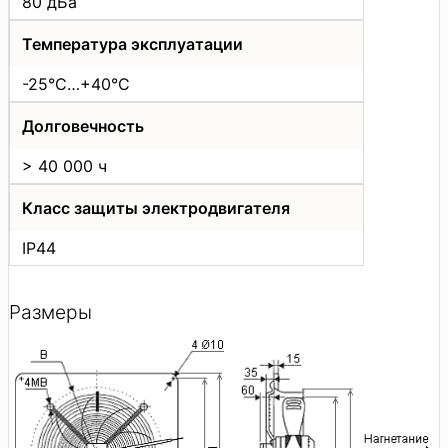
80 дБа
Температура эксплуатации
-25°C…+40°C
Долговечность
> 40 000 ч
Класс защиты электродвигателя
IP44
Размеры