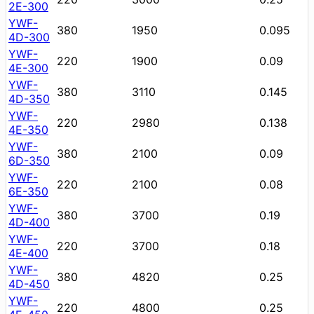
2E-300
YWF-
380
1950
0.095
4D-300
YWF-
220
1900
0.09
4E-300
YWF-
380
3110
0.145
4D-350
YWF-
220
2980
0.138
4E-350
YWF-
380
2100
0.09
6D-350
YWF-
220
2100
0.08
6E-350
YWF-
380
3700
0.19
4D-400
YWF-
220
3700
0.18
4E-400
YWF-
380
4820
0.25
4D-450
YWF-
220
4800
0.25