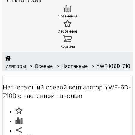
Оплата заказа
Сравнение
Избранное
Корзина
ентиляторы
Осевые
Настенные
YWF(K)6D-710
Нагнетающий осевой вентилятор YWF-6D-
710B с настенной панелью