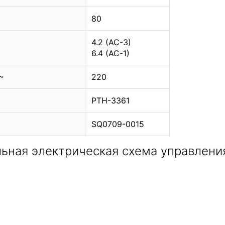
80
4.2 (AC-3)
6.4 (AC-1)
~
220
РТН-3361
SQ0709-0015
ьная электрическая схема управлени