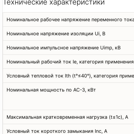
Технические характеристики
Номинальное рабочее напряжение переменного тока
Номинальное напряжение изоляции Ui, В
Номинальное импульсное напряжение Uimp, кВ
Номинальный рабочий ток Iе, категория применения
Условный тепловой ток Ith (t°≤40°), категория приме
Номинальная мощность по АС-3, кВт
Максимальная кратковременная нагрузка (t≤1с), А
Условный ток короткого замыкания Inc, А