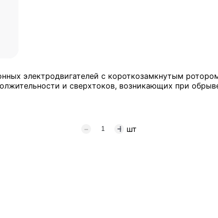
онных электродвигателей с короткозамкнутым ротором
олжительности и сверхтоков, возникающих при обрыве
шт