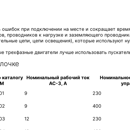
ь ошибок при подключении на месте и сокращает время
, проводников к нагрузке и заземляющего проводник
ельные цепи, цепи освещения), которые используют н
ые трехфазные двигатели лучше использовать пускате
лочке
 каталогу
Номинальный рабочий ток
Номинально
DM
AC-3, А
упр
01
9
230
02
9
400
03
12
230