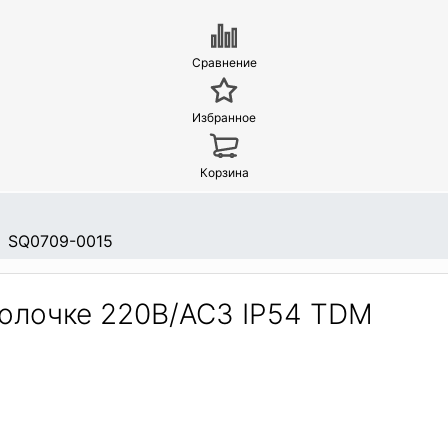
Сравнение
Избранное
Корзина
SQ0709-0015
олочке 220В/АС3 IP54 TDM