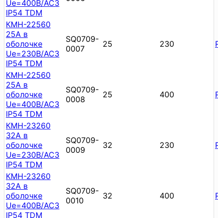
Ue=400В/АС3
IP54 TDM
КМН-22560
25А в
SQ0709-
оболочке
25
230
0007
Ue=230В/АС3
IP54 TDM
КМН-22560
25А в
SQ0709-
оболочке
25
400
0008
Ue=400В/АС3
IP54 TDM
КМН-23260
32А в
SQ0709-
оболочке
32
230
0009
Ue=230В/АС3
IP54 TDM
КМН-23260
32А в
SQ0709-
оболочке
32
400
0010
Ue=400В/АС3
IP54 TDM