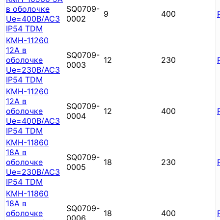
в оболочке
SQ0709-
9
400
Ue=400В/АС3
0002
IP54 TDM
КМН-11260
12А в
SQ0709-
оболочке
12
230
0003
Ue=230В/АС3
IP54 TDM
КМН-11260
12А в
SQ0709-
оболочке
12
400
0004
Ue=400В/АС3
IP54 TDM
КМН-11860
18А в
SQ0709-
оболочке
18
230
0005
Ue=230В/АС3
IP54 TDM
КМН-11860
18А в
SQ0709-
оболочке
18
400
0006