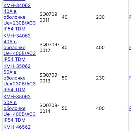
КМН-34062
40А в
SQ0709-
оболочке
40
230
0011
Ue=230В/АС3
IP54 TDM
КМН-34062
40А в
SQ0709-
оболочке
40
400
0012
Ue=400В/АС3
IP54 TDM
КМН-35062
50А в
SQ0709-
оболочке
50
230
0013
Ue=230В/АС3
IP54 TDM
КМН-35062
50А в
SQ0709-
оболочке
50
400
0014
Ue=400В/АС3
IP54 TDM
КМН-46562