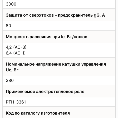
3000
Защита от сверхтоков – предохранитель gG, А
80
Мощность рассеяния при Iе, Вт/полюс
4,2 (AC-3)
6,4 (AC-1)
Номинальное напряжение катушки управления
Uс, В~
380
Применяемое электротепловое реле
РТН-3361
Код по каталогу изготовителя