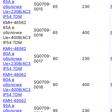
65А в
SQ0709-
оболочке
65
230
0015
Ue=230В/АС3
IP54 TDM
КМН-46562
65А в
SQ0709-
оболочке
65
400
0016
Ue=400В/АС3
IP54 TDM
КМН-48062
80А в
SQ0709-
оболочке
80
230
0017
Ue=230В/АС3
IP54 TDM
КМН-48062
80А в
SQ0709-
оболочке
80
400
0018
Ue=400В/АС3
IP54 TDM
КМН-49562
95А в
SQ0709-
оболочке
95
230