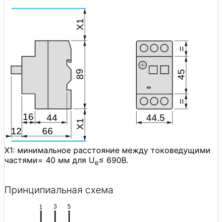
X1: минимальное расстояние между токоведущими
частями= 40 мм для U
≤ 690В.
e
Принципиальная схема