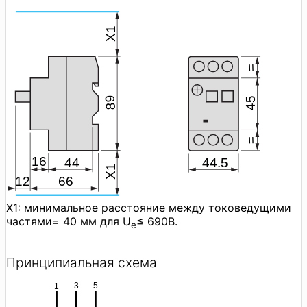
X1: минимальное расстояние между токоведущими
частями= 40 мм для U
≤ 690В.
e
Принципиальная схема