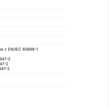
ии с EN/IEC 60898-1
0947-2
947-2
947-2