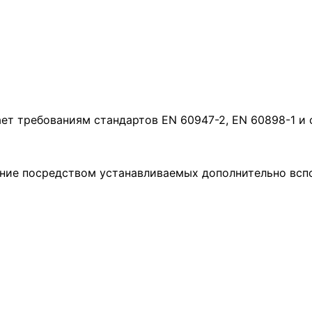
т требованиям стандартов EN 60947-2, EN 60898-1 и 
ение посредством устанавливаемых дополнительно всп