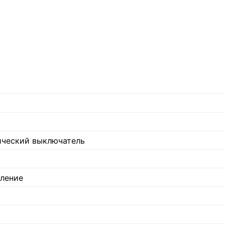
ический выключатель
ление