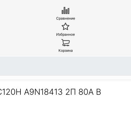
Сравнение
Избранное
Корзина
C120H A9N18413 2П 80A B