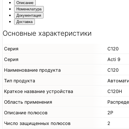
Описание
Номенклатура
Документация
Доставка
Основные характеристики
Серия
C120
Серия
Acti 9
Наименование продукта
C120
Тип продукта
Автомат
Краткое название устройства
C120H
Область применения
Распреде
Описание полюсов
2P
Число защищенных полюсов
2