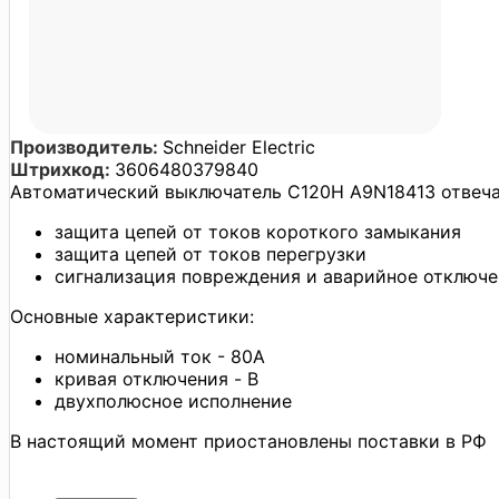
Производитель:
Schneider Electric
Штрихкод:
3606480379840
Автоматический выключатель C120H A9N18413 отвечае
защита цепей от токов короткого замыкания
защита цепей от токов перегрузки
сигнализация повреждения и аварийное отключ
Основные характеристики:
номинальный ток - 80А
кривая отключения - B
двухполюсное исполнение
В настоящий момент приостановлены поставки в РФ