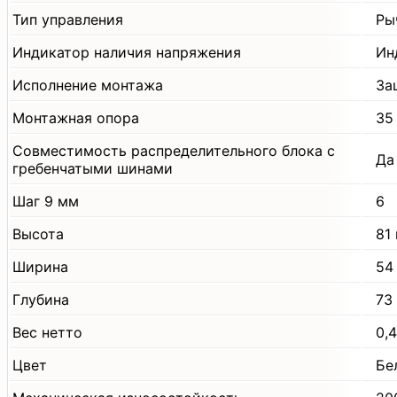
Тип управления
Ры
Индикатор наличия напряжения
Ин
Исполнение монтажа
За
Монтажная опора
35
Совместимость распределительного блока с
Да
гребенчатыми шинами
Шаг 9 мм
6
Высота
81
Ширина
54
Глубина
73
Вес нетто
0,4
Цвет
Бе