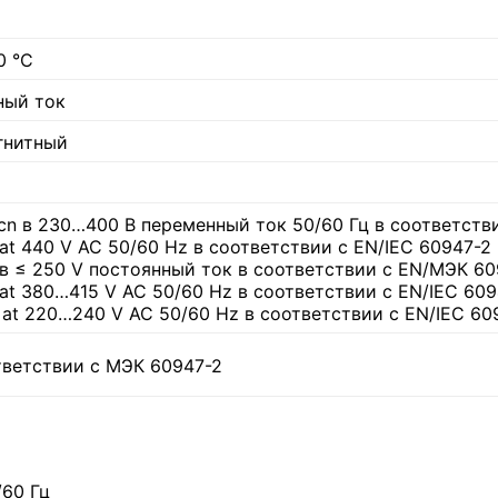
0 °C
ный ток
гнитный
Icn в 230…400 В переменный ток 50/60 Гц в соответств
u at 440 V AC 50/60 Hz в соответствии с EN/IEC 60947-2
u в ≤ 250 V постоянный ток в соответствии с EN/МЭК 6
u at 380…415 V AC 50/60 Hz в соответствии с EN/IEC 60
u at 220…240 V AC 50/60 Hz в соответствии с EN/IEC 60
тветствии с МЭК 60947-2
/60 Гц