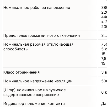
Номинальное рабочее напряжение
38
22
44
≤ 
23
Предел электромагнитного отключения
3…
Номинальная рабочая отключающая
75
способность
5 
15
7,
15
Класс ограничения
3 
Номинальное напряжение изоляции
50
[Uimp] номинальное импульсное
6 
выдерживаемое напряжение
Индикатор положения контакта
Да