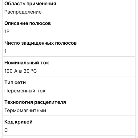
Область применения
Распределение
Описание полюсов
1P
Число защищенных полюсов
1
Номинальный ток
100 А в 30 °C
Тип сети
Переменный ток
Технология расцепителя
Термомагнитный
Код кривой
С