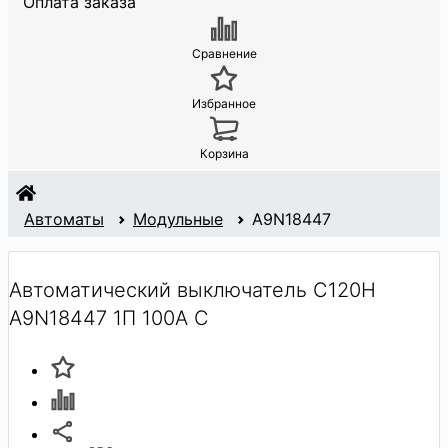
Оплата заказа
Сравнение
Избранное
Корзина
Автоматы
Модульные
A9N18447
Автоматический выключатель C120H
A9N18447 1П 100A C