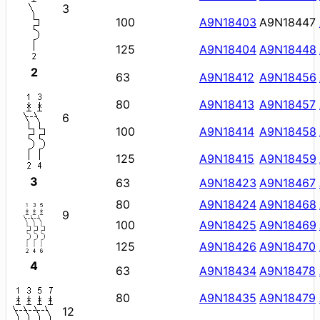
3
100
A9N18403
A9N18447
125
A9N18404
A9N18448
2
63
A9N18412
A9N18456
80
A9N18413
A9N18457
6
100
A9N18414
A9N18458
125
A9N18415
A9N18459
3
63
A9N18423
A9N18467
80
A9N18424
A9N18468
9
100
A9N18425
A9N18469
125
A9N18426
A9N18470
4
63
A9N18434
A9N18478
80
A9N18435
A9N18479
12