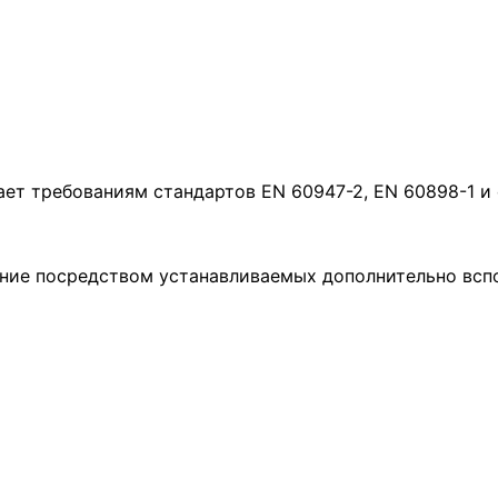
т требованиям стандартов EN 60947-2, EN 60898-1 и 
ение посредством устанавливаемых дополнительно всп