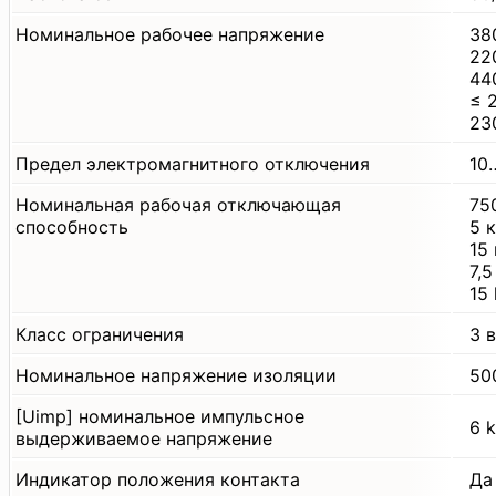
Номинальное рабочее напряжение
38
22
44
≤ 
23
Предел электромагнитного отключения
10…
Номинальная рабочая отключающая
75
способность
5 
15
7,
15
Класс ограничения
3 
Номинальное напряжение изоляции
50
[Uimp] номинальное импульсное
6 
выдерживаемое напряжение
Индикатор положения контакта
Да