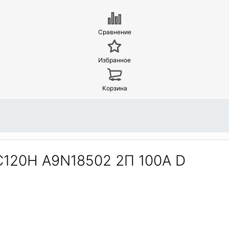
Сравнение
Избранное
Корзина
C120H A9N18502 2П 100A D