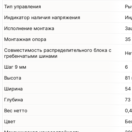
Тип управления
Ры
Индикатор наличия напряжения
Ин
Исполнение монтажа
За
Монтажная опора
35
Совместимость распределительного блока с
Не
гребенчатыми шинами
Шаг 9 мм
6
Высота
81
Ширина
54
Глубина
73
Вес нетто
0,4
Цвет
Бе