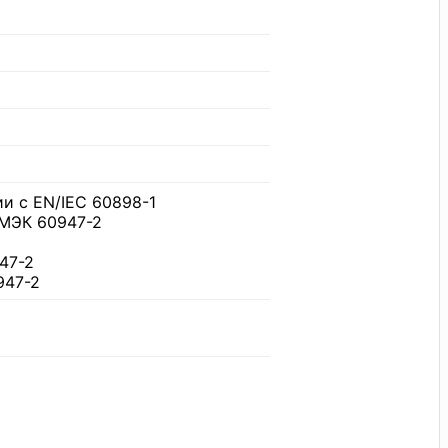
ии с EN/IEC 60898-1
/МЭК 60947-2
947-2
947-2