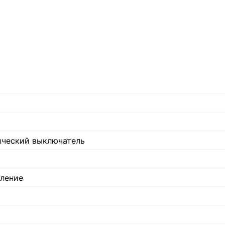
ический выключатель
ление