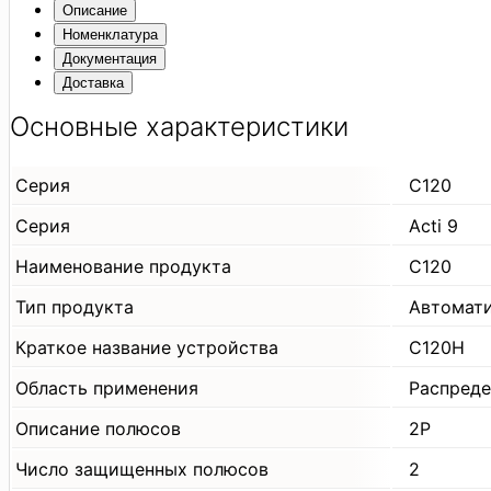
Описание
Номенклатура
Документация
Доставка
Основные характеристики
Серия
C120
Серия
Acti 9
Наименование продукта
C120
Тип продукта
Автомат
Краткое название устройства
C120H
Область применения
Распреде
Описание полюсов
2P
Число защищенных полюсов
2