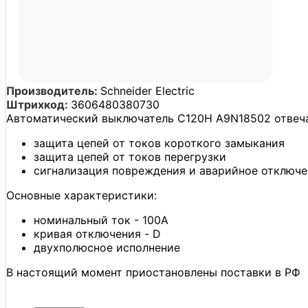
Производитель:
Schneider Electric
Штрихкод:
3606480380730
Автоматический выключатель C120H A9N18502 отвечае
защита цепей от токов короткого замыкания
защита цепей от токов перегрузки
сигнализация повреждения и аварийное отключ
Основные характеристики:
номинальный ток - 100А
кривая отключения - D
двухполюсное исполнение
В настоящий момент приостановлены поставки в РФ