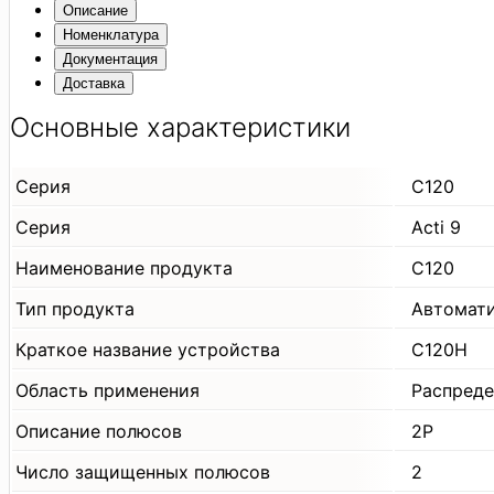
Описание
Номенклатура
Документация
Доставка
Основные характеристики
Серия
C120
Серия
Acti 9
Наименование продукта
C120
Тип продукта
Автомат
Краткое название устройства
C120H
Область применения
Распреде
Описание полюсов
2P
Число защищенных полюсов
2