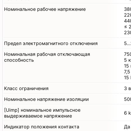
Номинальное рабочее напряжение
38
22
44
≤ 
23
Предел электромагнитного отключения
5…1
Номинальная рабочая отключающая
75
способность
5 
15
7,
15
Класс ограничения
3 
Номинальное напряжение изоляции
50
[Uimp] номинальное импульсное
6 
выдерживаемое напряжение
Индикатор положения контакта
Да