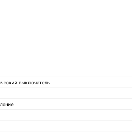
ический выключатель
ление