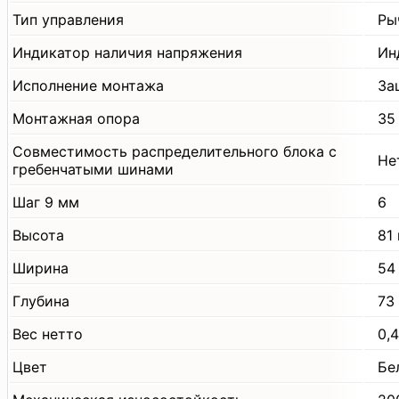
Тип управления
Ры
Индикатор наличия напряжения
Ин
Исполнение монтажа
За
Монтажная опора
35
Совместимость распределительного блока с
Не
гребенчатыми шинами
Шаг 9 мм
6
Высота
81
Ширина
54
Глубина
73
Вес нетто
0,4
Цвет
Бе