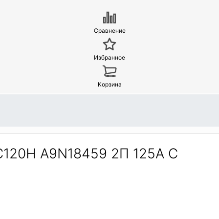
Сравнение
Избранное
Корзина
C120H A9N18459 2П 125A C