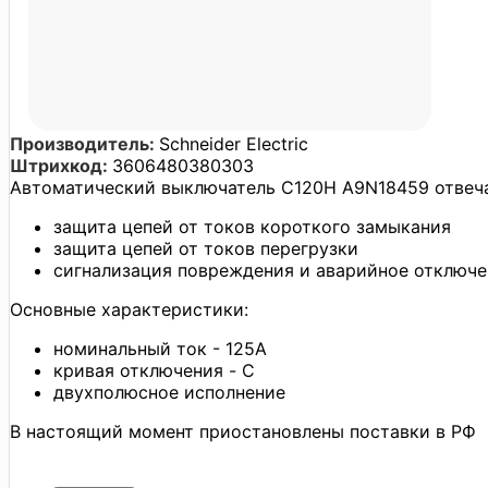
Производитель:
Schneider Electric
Штрихкод:
3606480380303
Автоматический выключатель C120H A9N18459 отвечае
защита цепей от токов короткого замыкания
защита цепей от токов перегрузки
сигнализация повреждения и аварийное отключ
Основные характеристики:
номинальный ток - 125А
кривая отключения - C
двухполюсное исполнение
В настоящий момент приостановлены поставки в РФ