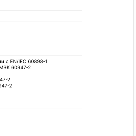
ии с EN/IEC 60898-1
/МЭК 60947-2
947-2
947-2