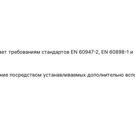
т требованиям стандартов EN 60947-2, EN 60898-1 и 
ение посредством устанавливаемых дополнительно всп