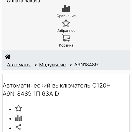
Оплата заказа
Сравнение
Избранное
Корзина
Автоматы
Модульные
A9N18489
Автоматический выключатель C120H
A9N18489 1П 63A D