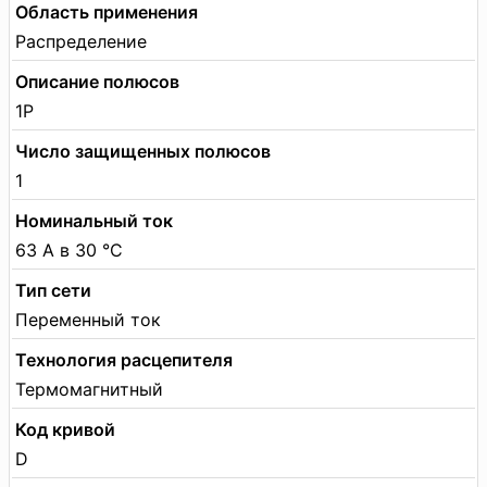
Область применения
Распределение
Описание полюсов
1P
Число защищенных полюсов
1
Номинальный ток
63 А в 30 °C
Тип сети
Переменный ток
Технология расцепителя
Термомагнитный
Код кривой
D