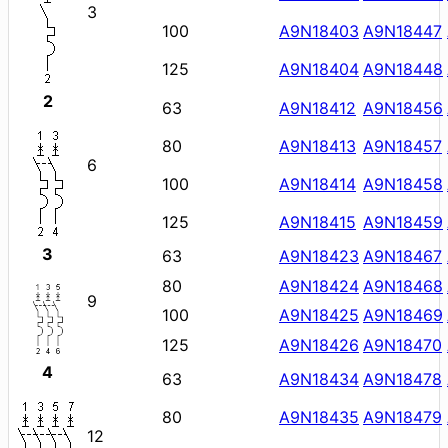
3
100
A9N18403
A9N18447
125
A9N18404
A9N18448
2
63
A9N18412
A9N18456
80
A9N18413
A9N18457
6
100
A9N18414
A9N18458
125
A9N18415
A9N18459
3
63
A9N18423
A9N18467
80
A9N18424
A9N18468
9
100
A9N18425
A9N18469
125
A9N18426
A9N18470
4
63
A9N18434
A9N18478
80
A9N18435
A9N18479
12